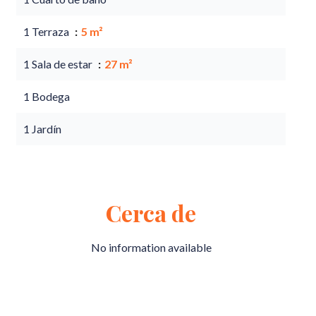
1 Terraza
5 m²
1 Sala de estar
27 m²
1 Bodega
1 Jardín
Cerca de
No information available