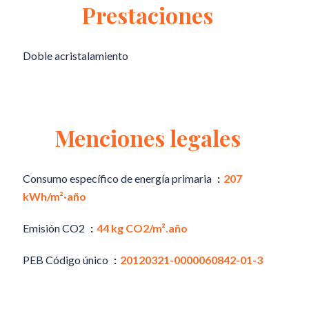
Prestaciones
Doble acristalamiento
Menciones legales
Consumo específico de energía primaria
207
kWh/m²·año
Emisión CO2
44 kg CO2/m².año
PEB Código único
20120321-0000060842-01-3