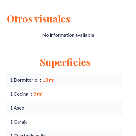
Otros visuales
No information available
Superficies
1 Dormitorio
13 m²
1 Cocina
9 m²
1 Aseo
1 Garaje
1 Cuarto de baño