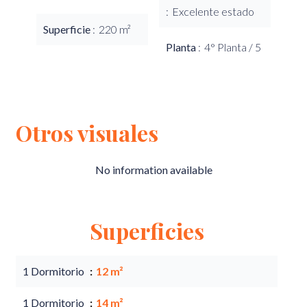
Excelente estado
Superficie
220 m²
Planta
4° Planta / 5
Otros visuales
No information available
Superficies
1 Dormitorio
12 m²
1 Dormitorio
14 m²