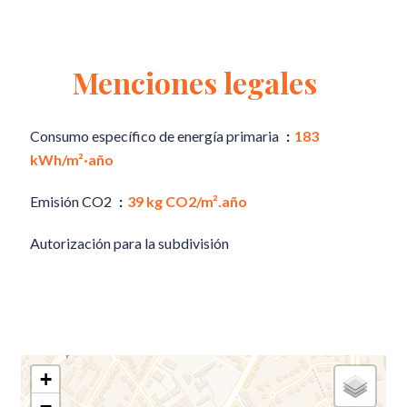
Menciones legales
Consumo específico de energía primaria
183
kWh/m²·año
Emisión CO2
39 kg CO2/m².año
Autorización para la subdivisión
+
−