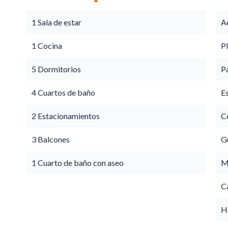
1 Sala de estar
A
1 Cocina
P
5 Dormitorios
P
4 Cuartos de baño
E
2 Estacionamientos
Ce
3 Balcones
G
1 Cuarto de baño con aseo
M
C
Ho