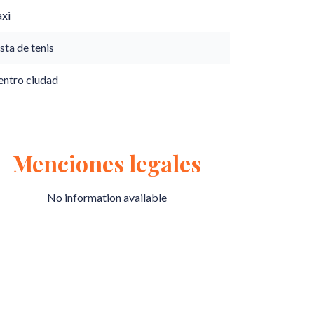
axi
sta de tenis
entro ciudad
Menciones legales
No information available