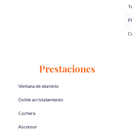
T
Pi
C
Prestaciones
Ventana de aluminio
Doble acristalamiento
Cochera
Ascensor