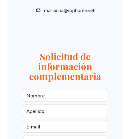
marianna@ibphome.net
Solicitud de
información
complementaria