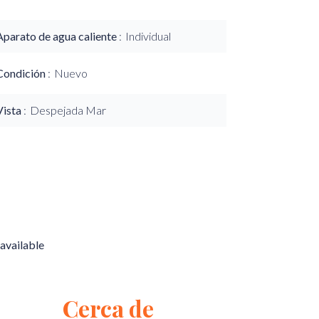
Aparato de agua caliente
Individual
Condición
Nuevo
Vista
Despejada Mar
available
Cerca de