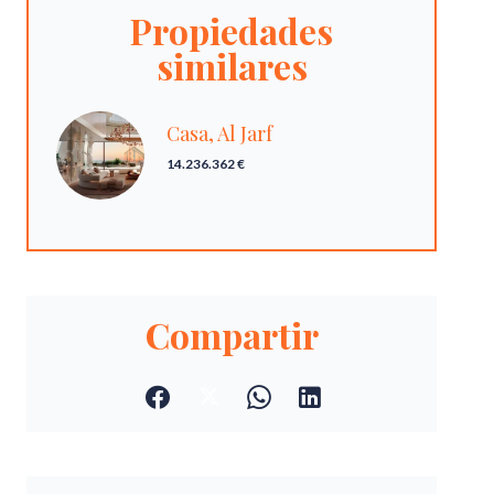
Propiedades
similares
Casa, Al Jarf
14.236.362 €
Compartir