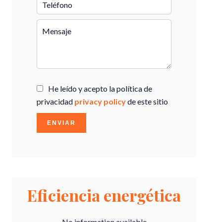
He leído y acepto la política de
privacidad
privacy policy
de este sitio
ENVIAR
Eficiencia energética
No information available