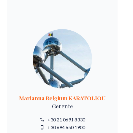
Marianna Belgium KARATOLIOU
Gerente
+30 21 0691 8330
+30 694 650 1900