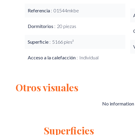
Referencia
01544mkbe
Dormitorios
20 piezas
Superficie
5166 pies²
Acceso a la calefacción
Individual
Otros visuales
No information 
Superficies