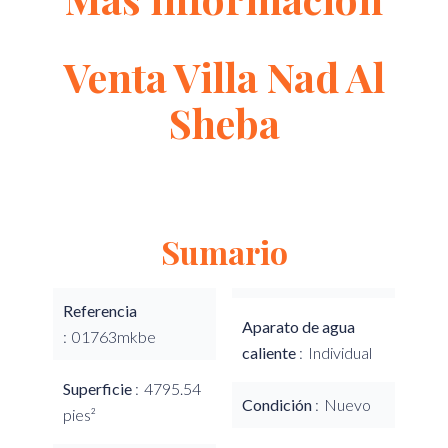
Venta Villa Nad Al
Sheba
Sumario
Referencia
Aparato de agua
01763mkbe
caliente
Individual
Superficie
4795.54
Condición
Nuevo
pies²