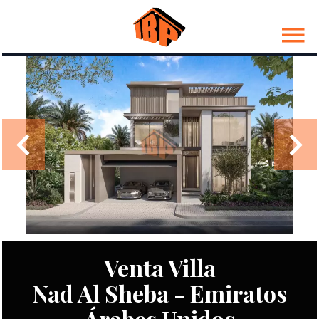
Venta Villa
Nad Al Sheba - Emiratos
Árabes Unidos