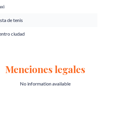
axi
sta de tenis
entro ciudad
Menciones legales
No information available