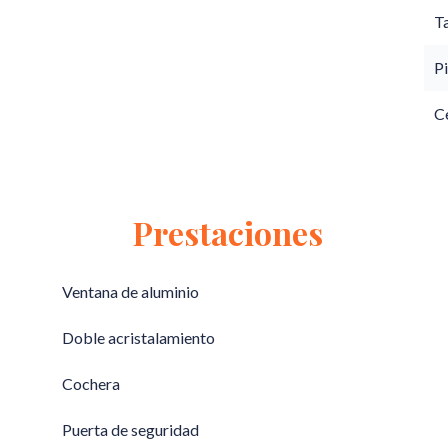
T
Pi
C
Prestaciones
Ventana de aluminio
Doble acristalamiento
Cochera
Puerta de seguridad