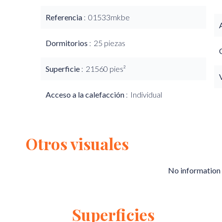
Referencia
01533mkbe
Dormitorios
25 piezas
Superficie
21560 pies²
Acceso a la calefacción
Individual
Otros visuales
No information 
Superficies