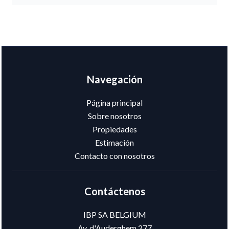
Navegación
Página principal
Sobre nosotros
Propiedades
Estimación
Contacto con nosotros
Contáctenos
IBP SA BELGIUM
Av. d'Auderghem 277