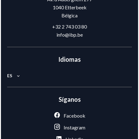
1040
Etterbeek
Bélgica
+32 2 743 03 80
info@ibp.be
Idiomas
ES
Síganos
Facebook
Instagram