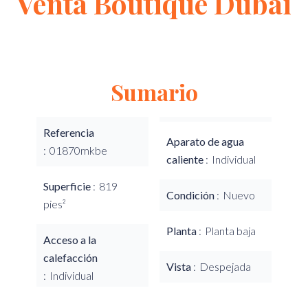
Venta Boutique Dubai
Sumario
Referencia
Aparato de agua
01870mkbe
caliente
Individual
Superficie
819
Condición
Nuevo
pies²
Planta
Planta baja
Acceso a la
calefacción
Vista
Despejada
Individual