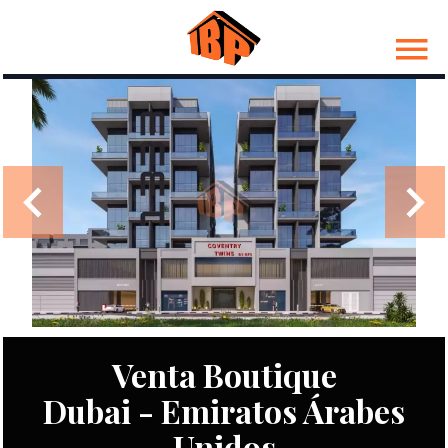
Venta Boutique
Dubai - Emiratos Árabes
Unidos