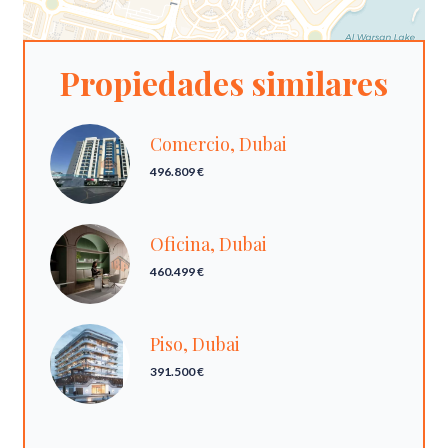
Propiedades similares
Comercio, Dubai
496.809 €
Oficina, Dubai
460.499 €
Piso, Dubai
391.500 €