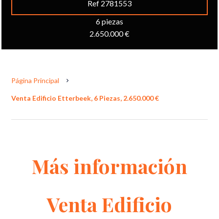
Ref 2781553
6 piezas
2.650.000 €
Página Principal
Venta Edificio Etterbeek, 6 Piezas, 2.650.000 €
Más información
Venta Edificio