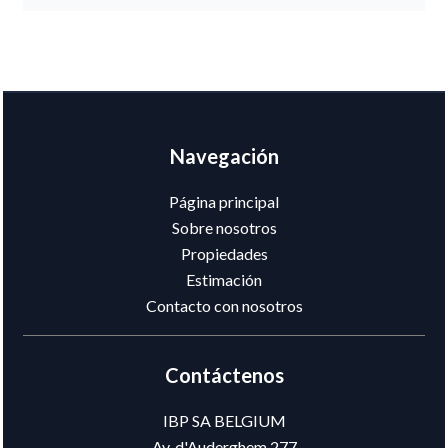
Navegación
Página principal
Sobre nosotros
Propiedades
Estimación
Contacto con nosotros
Contáctenos
IBP SA BELGIUM
Av. d'Auderghem 277