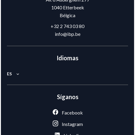
1040
Etterbeek
Bélgica
+32 2 743 03 80
info@ibp.be
Idiomas
ES
Síganos
Facebook
Instagram