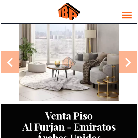
Venta Piso
Al Furjan - Emiratos
Árabes Unidos