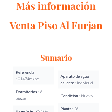
Más información
Venta Piso Al Furjan
Sumario
Referencia
Aparato de agua
01474mkbe
caliente
Individual
Dormitorios
6
Condición
Nuevo
piezas
Planta
3°
Superficie
694.06