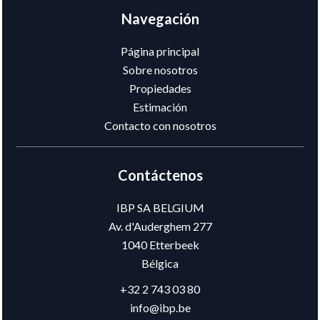
Navegación
Página principal
Sobre nosotros
Propiedades
Estimación
Contacto con nosotros
Contáctenos
IBP SA BELGIUM
Av. d'Auderghem 277
1040
Etterbeek
Bélgica
+32 2 743 03 80
info@ibp.be