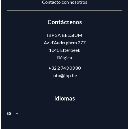
Contacto con nosotros
Contáctenos
IBP SA BELGIUM
Av. d'Auderghem 277
1040
Etterbeek
Bélgica
+32 2 743 03 80
info@ibp.be
Idiomas
ES