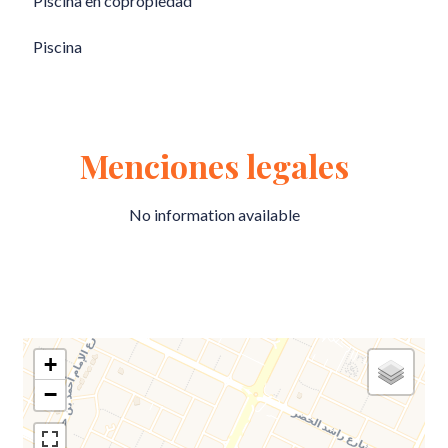
Piscina en copropiedad
Piscina
Menciones legales
No information available
+
−