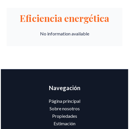
Eficiencia energética
No information available
Navegación
Página principal
Sobre nosotros
Propiedades
Estimación