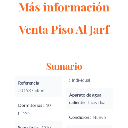
Más información
Venta Piso Al Jarf
Sumario
Individual
Referencia
01537mkbe
Aparato de agua
caliente
Individual
Dormitorios
10
piezas
Condición
Nuevo
Superficie
1367