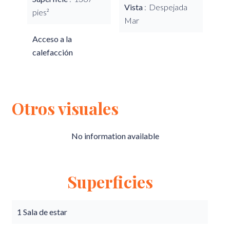
Vista
Despejada
pies²
Mar
Acceso a la
calefacción
Otros visuales
No information available
Superficies
1 Sala de estar