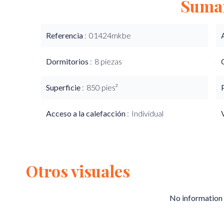
Suma
Referencia
01424mkbe
Dormitorios
8 piezas
Superficie
850 pies²
Acceso a la calefacción
Individual
Otros visuales
No information 