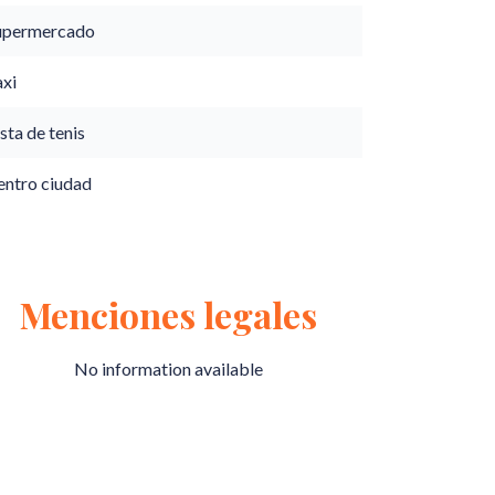
upermercado
axi
sta de tenis
entro ciudad
Menciones legales
No information available