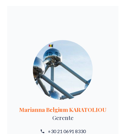
Marianna Belgium KARATOLIOU
Gerente
+30 21 0691 8330