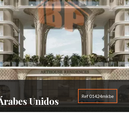
Ref 01424mkbe
 Árabes Unidos