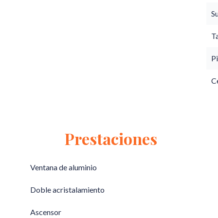
S
T
Pi
C
Prestaciones
Ventana de aluminio
Doble acristalamiento
Ascensor