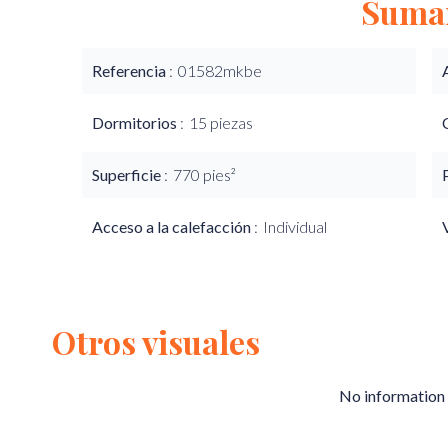
Suma
Referencia
01582mkbe
Dormitorios
15 piezas
Superficie
770 pies²
Acceso a la calefacción
Individual
Otros visuales
No information 