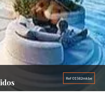
Ref 01582mkbe
nidos