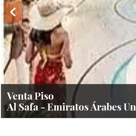
Venta Piso
Al Safa - Emiratos Árabes U