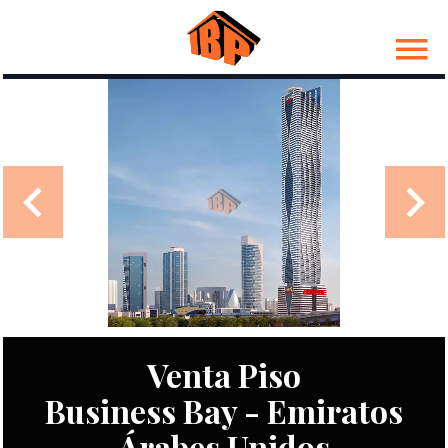
Venta Piso
Business Bay - Emiratos
Árabes Unidos