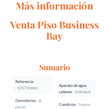
Más información
Venta Piso Business
Bay
Sumario
Referencia
Aparato de agua
01572mkbe
caliente
Individual
Dormitorios
8
Condición
Nuevo
piezas