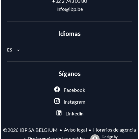
+32 2 743 03 80
info@ibp.be
Idiomas
ES
Síganos
Facebook
Instagram
Linkedin
Aviso legal
Horarios de agencia
©2026 IBP SA BELGIUM
Design by
Preferencias de las cookies