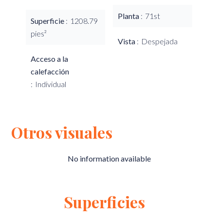
Planta
71st
Superficie
1208.79
pies²
Vista
Despejada
Acceso a la
calefacción
Individual
Otros visuales
No information available
Superficies