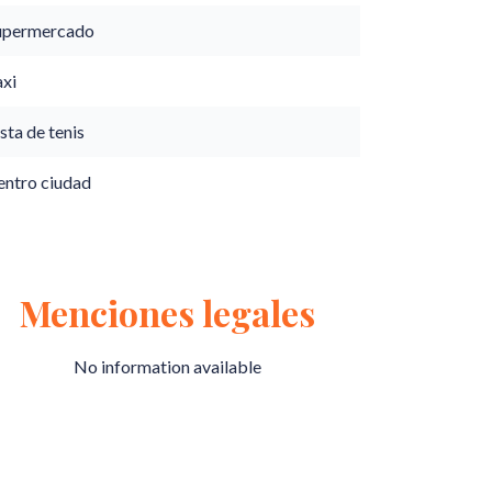
upermercado
axi
sta de tenis
entro ciudad
Menciones legales
No information available