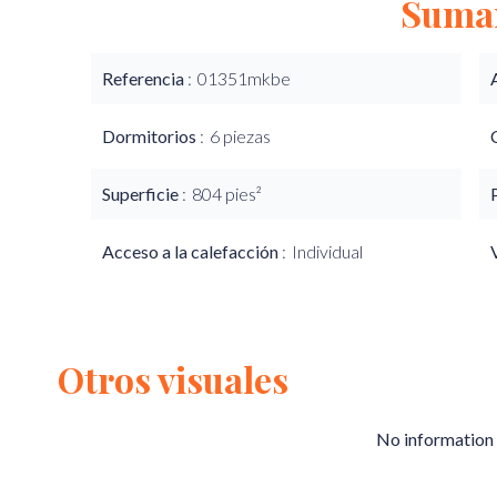
Suma
Referencia
01351mkbe
Dormitorios
6 piezas
Superficie
804 pies²
Acceso a la calefacción
Individual
Otros visuales
No information 