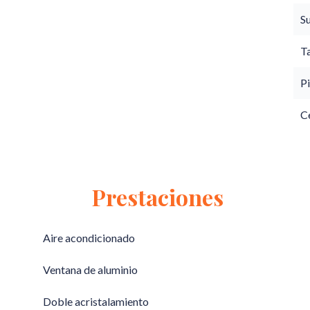
S
T
Pi
C
Prestaciones
Aire acondicionado
Ventana de aluminio
Doble acristalamiento