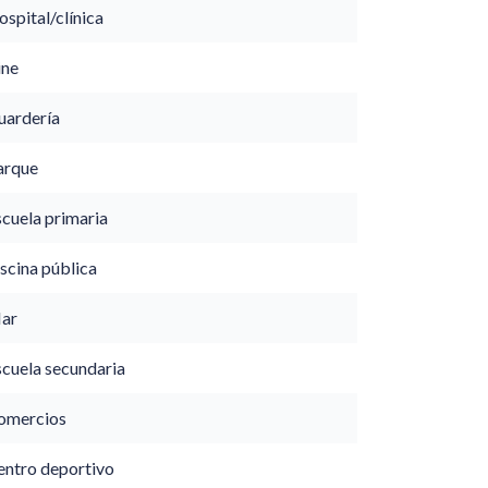
spital/clínica
ine
uardería
arque
scuela primaria
scina pública
ar
scuela secundaria
omercios
entro deportivo