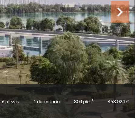
6 piezas
1 dormitorio
804 pies²
458.024 €