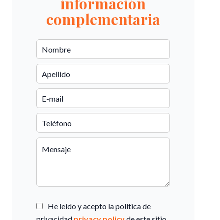
información
complementaria
He leído y acepto la política de
privacidad
privacy policy
de este sitio