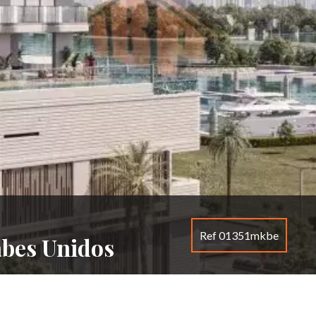
Ref 01351mkbe
abes Unidos