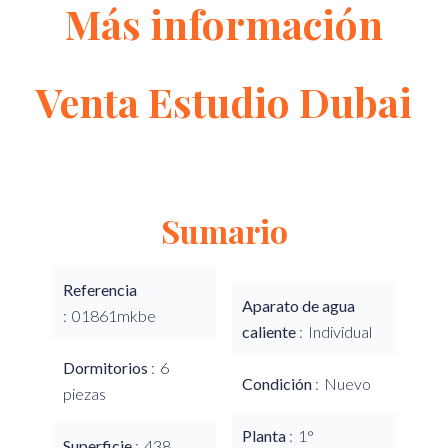
Más información
Venta Estudio Dubai
Sumario
Referencia
Aparato de agua
01861mkbe
caliente
Individual
Dormitorios
6
Condición
Nuevo
piezas
Planta
1°
Superficie
438