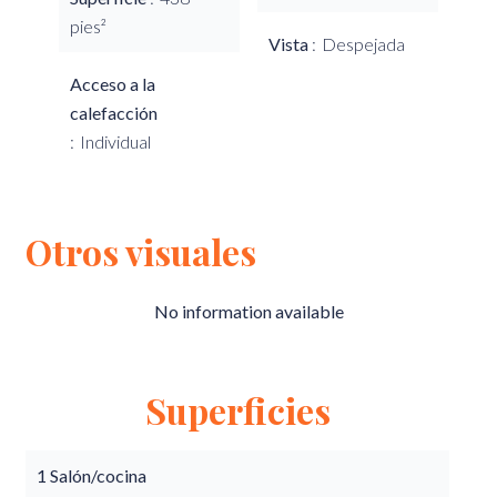
pies²
Vista
Despejada
Acceso a la
calefacción
Individual
Otros visuales
No information available
Superficies
1 Salón/cocina