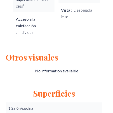
pies²
Vista
Despejada
Mar
Acceso a la
calefacción
Individual
Otros visuales
No information available
Superficies
1 Salón/cocina