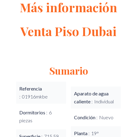
Más información
Venta Piso Dubai
Sumario
Referencia
Aparato de agua
01916mkbe
caliente
Individual
Dormitorios
6
Condición
Nuevo
piezas
Planta
19°
Superficie
715.59