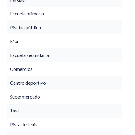
Escuela primaria
Piscina pública
Mar
Escuela secundaria
Comercios
Centro deportivo
Supermercado
Taxi
Pista de tenis