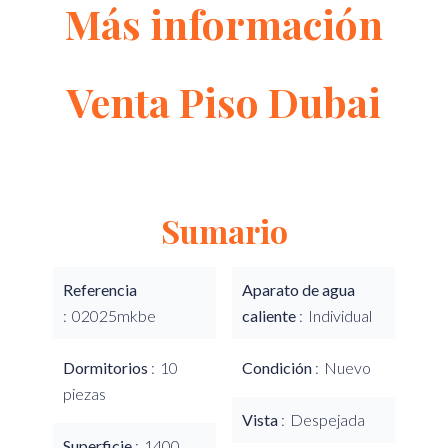
Más información
Venta Piso Dubai
Sumario
Referencia
Aparato de agua
02025mkbe
caliente
Individual
Dormitorios
10
Condición
Nuevo
piezas
Vista
Despejada
Superficie
1400