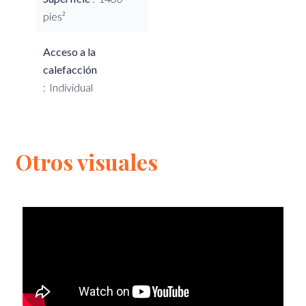
pies²
Acceso a la
calefacción
Individual
Otros visuales