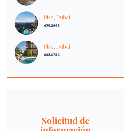
Piso, Dubai
638.264 €
Piso, Dubai
665.075 €
Solicitud de
información