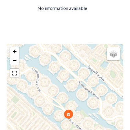
No information available
+
−