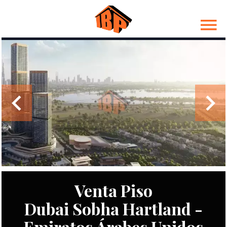
Venta Piso
Dubai Sobha Hartland -
Emiratos Árabes Unidos