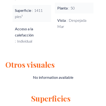
Planta
50
Superficie
1411
pies²
Vista
Despejada
Mar
Acceso a la
calefacción
Individual
Otros visuales
No information available
Superficies