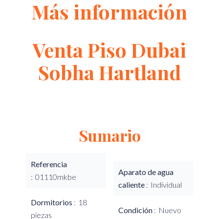
Más información
Venta Piso Dubai
Sobha Hartland
Sumario
Referencia
Aparato de agua
01110mkbe
caliente
Individual
Dormitorios
18
Condición
Nuevo
piezas