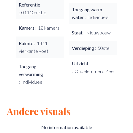
Referentie
Toegang warm
01110mkbe
water
Individueel
Kamers
18 kamers
Staat
Nieuwbouw
Ruimte
1411
Verdieping
50ste
vierkante voet
Uitzicht
Toegang
Onbelemmerd Zee
verwarming
Individueel
Andere visuals
No information available