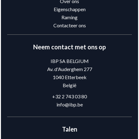
Over ons
Eigenschappen
Raming
Contacteer ons
Neem contact met ons op
IBP SA BELGIUM
Av. d'Auderghem 277
1040
Etterbeek
België
+32 2 743 03 80
info@ibp.be
Talen