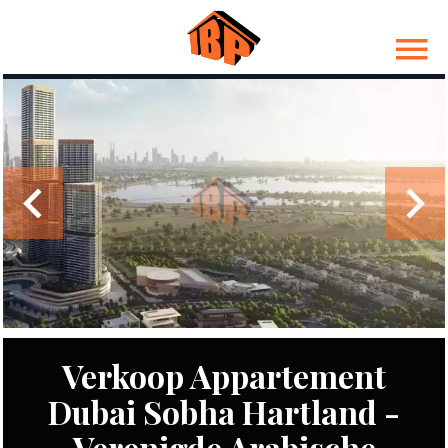
Verkoop Appartement
Dubai Sobha Hartland -
Verenigde Arabische