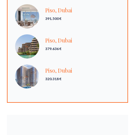
Piso, Dubai
391.500 €
Piso, Dubai
379.636 €
Piso, Dubai
320.318 €