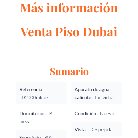
Más información
Venta Piso Dubai
Sumario
Referencia
Aparato de agua
02000mkbe
caliente
Individual
Dormitorios
8
Condición
Nuevo
piezas
Vista
Despejada
Superficie
802