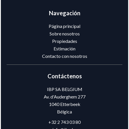
Navegación
Página principal
Sobre nosotros
Propiedades
Estimación
Contacto con nosotros
Contáctenos
IBP SA BELGIUM
Av. d'Auderghem 277
1040
Etterbeek
Bélgica
+32 2 743 03 80