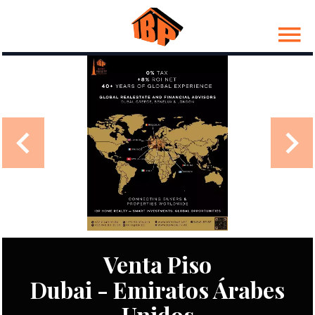
Venta Piso
Dubai - Emiratos Árabes
Unidos