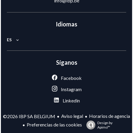
info@ibp.be
Idiomas
ES
Síganos
Facebook
Instagram
Linkedin
Aviso legal
Horarios de agencia
©2026 IBP SA BELGIUM
Design by
Preferencias de las cookies
Apimo™