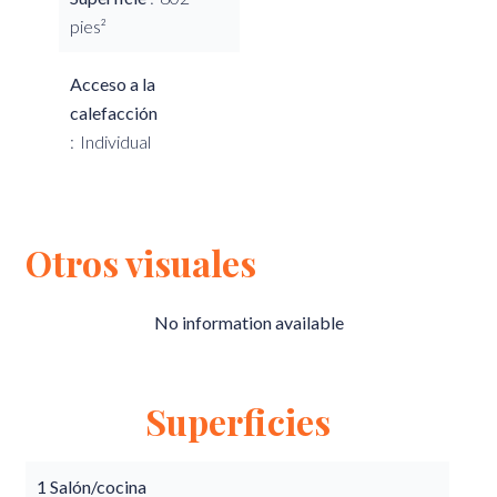
pies²
Acceso a la
calefacción
Individual
Otros visuales
No information available
Superficies
1 Salón/cocina