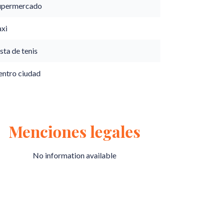
upermercado
axi
sta de tenis
entro ciudad
Menciones legales
No information available