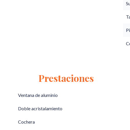
S
T
Pi
C
Prestaciones
Ventana de aluminio
Doble acristalamiento
Cochera