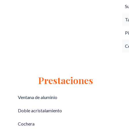
S
T
Pi
C
Prestaciones
Ventana de aluminio
Doble acristalamiento
Cochera