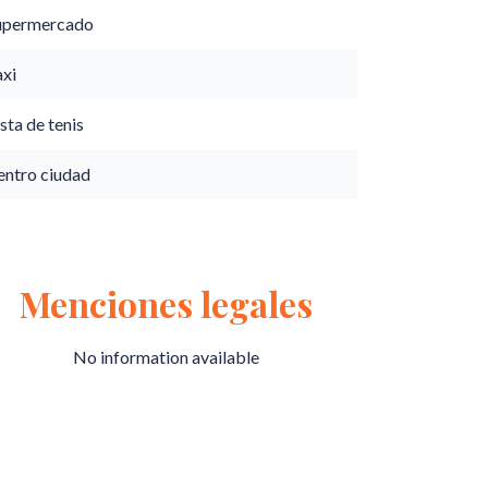
upermercado
axi
sta de tenis
entro ciudad
Menciones legales
No information available