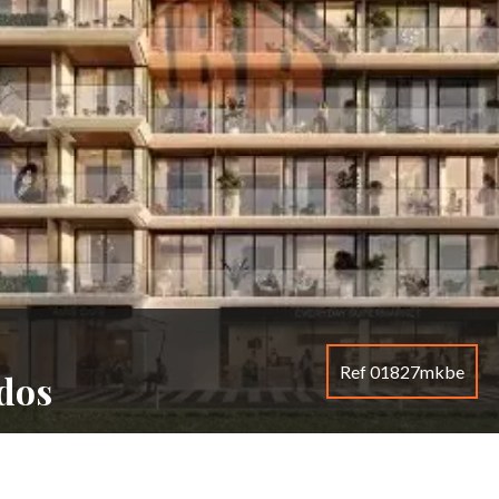
Ref 01827mkbe
dos