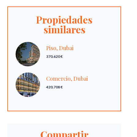
Propiedades
similares
Piso, Dubai
370.620 €
Comercio, Dubai
420.708 €
Compartir