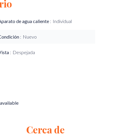
rio
Aparato de agua caliente
Individual
Condición
Nuevo
Vista
Despejada
available
Cerca de