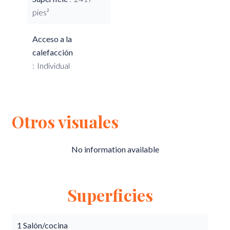
pies²
Acceso a la
calefacción
Individual
Otros visuales
No information available
Superficies
1 Salón/cocina