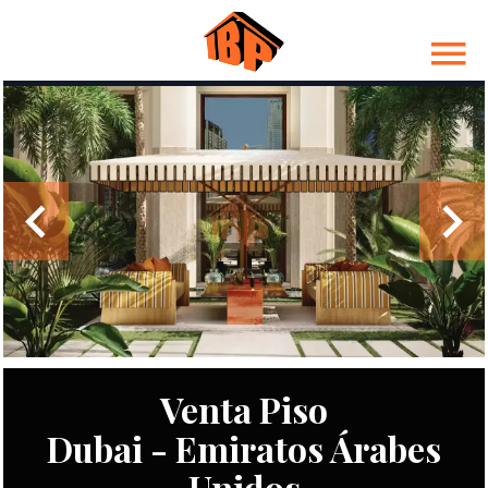
Venta Piso
Dubai - Emiratos Árabes
Unidos