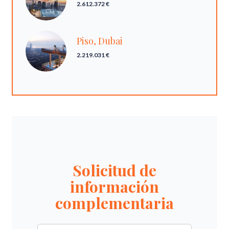
2.612.372 €
Piso, Dubai
2.219.031 €
Solicitud de
información
complementaria