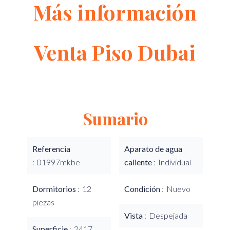
Más información
Venta Piso Dubai
Sumario
Referencia
Aparato de agua
01997mkbe
caliente
Individual
Dormitorios
12
Condición
Nuevo
piezas
Vista
Despejada
Superficie
2417