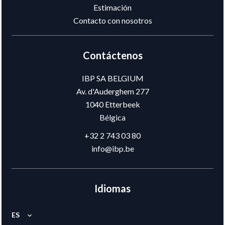
Estimación
Contacto con nosotros
Contáctenos
IBP SA BELGIUM
Av. d'Auderghem 277
1040
Etterbeek
Bélgica
+32 2 743 03 80
info@ibp.be
Idiomas
ES