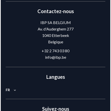
Contactez-nous
IBP SA BELGIUM
Av. d'Auderghem 277
1040
Etterbeek
Belgique
+32 2 743 03 80
info@ibp.be
Langues
FR
Suivez-nous