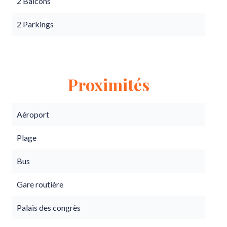
2 Balcons
2 Parkings
Proximités
Aéroport
Plage
Bus
Gare routière
Palais des congrès