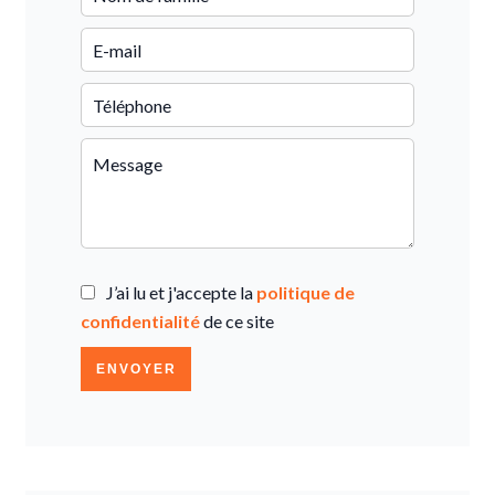
J’ai lu et j'accepte la
politique de
confidentialité
de ce site
ENVOYER