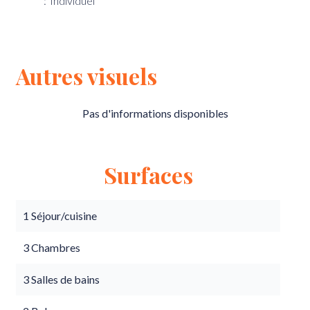
Individuel
Autres visuels
Pas d'informations disponibles
Surfaces
1 Séjour/cuisine
3 Chambres
3 Salles de bains