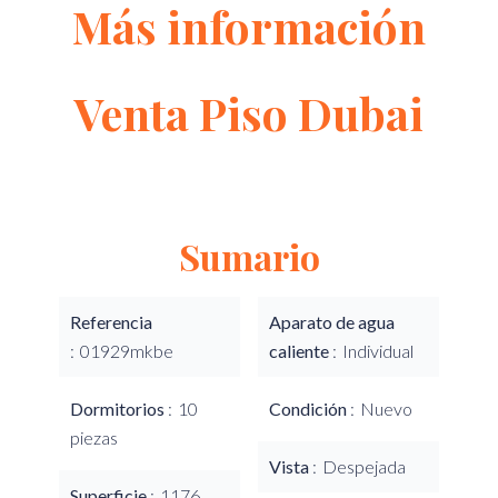
Más información
Venta Piso Dubai
Sumario
Referencia
Aparato de agua
01929mkbe
caliente
Individual
Dormitorios
10
Condición
Nuevo
piezas
Vista
Despejada
Superficie
1176