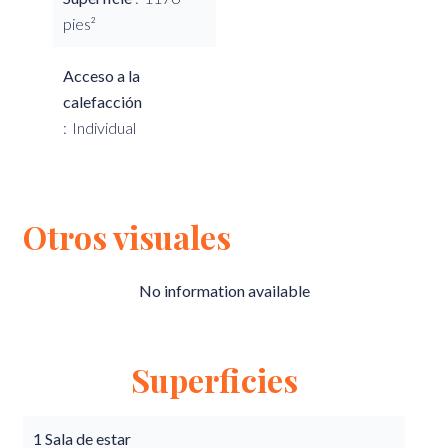
pies²
Acceso a la
calefacción
Individual
Otros visuales
No information available
Superficies
1 Sala de estar