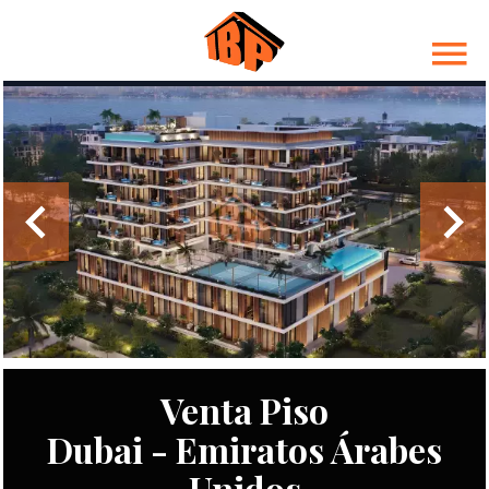
Venta Piso
Dubai - Emiratos Árabes
Unidos