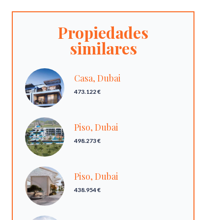
Propiedades
similares
Casa, Dubai
473.122 €
Piso, Dubai
498.273 €
Piso, Dubai
438.954 €