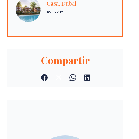
Casa, Dubai
498.273 €
Compartir