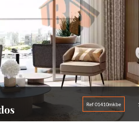
Ref 01410mkbe
dos