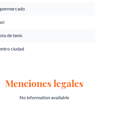
upermercado
axi
sta de tenis
entro ciudad
Menciones legales
No information available