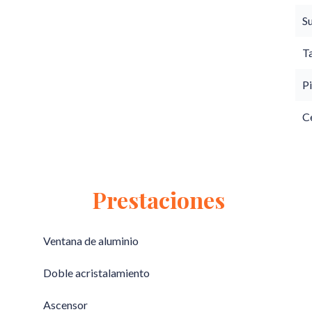
S
T
Pi
C
Prestaciones
Ventana de aluminio
Doble acristalamiento
Ascensor