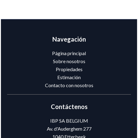
Navegación
Página principal
Sobre nosotros
Propiedades
Estimación
Contacto con nosotros
Contáctenos
IBP SA BELGIUM
Av. d'Auderghem 277
1040
Etterbeek