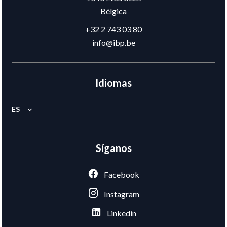
Bélgica
+32 2 743 03 80
info@ibp.be
Idiomas
ES
Síganos
Facebook
Instagram
Linkedin