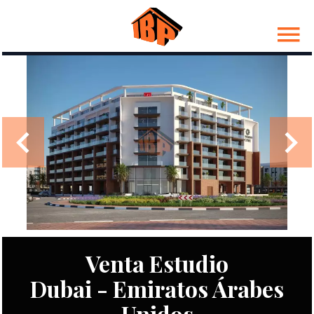
Venta Estudio
Dubai - Emiratos Árabes
Unidos