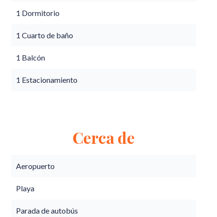
1 Dormitorio
1 Cuarto de baño
1 Balcón
1 Estacionamiento
Cerca de
Aeropuerto
Playa
Parada de autobús