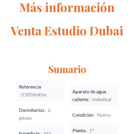
Más información
Venta Estudio Dubai
Sumario
Referencia
Aparato de agua
01856mkbe
caliente
Individual
Dormitorios
6
Condición
Nuevo
piezas
Planta
1°
Superficie
345