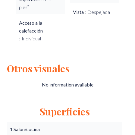
pies²
Vista
Despejada
Acceso a la
calefacción
Individual
Otros visuales
No information available
Superficies
1 Salón/cocina