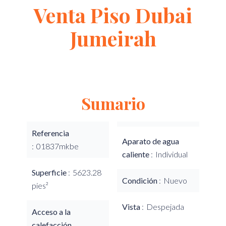
Venta Piso Dubai
Jumeirah
Sumario
Referencia
Aparato de agua
01837mkbe
caliente
Individual
Superficie
5623.28
Condición
Nuevo
pies²
Vista
Despejada
Acceso a la
calefacción