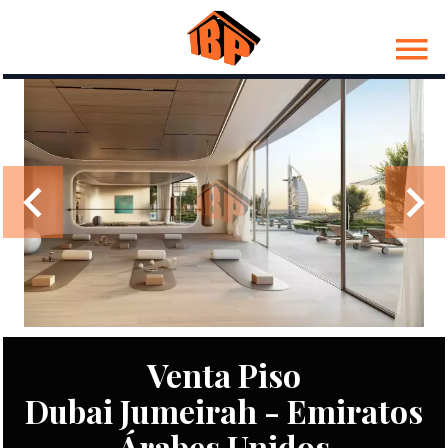
Venta Piso
Dubai Jumeirah - Emiratos
Árabes Unidos