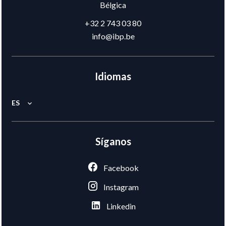
Bélgica
+32 2 743 03 80
info@ibp.be
Idiomas
ES
Síganos
Facebook
Instagram
Linkedin