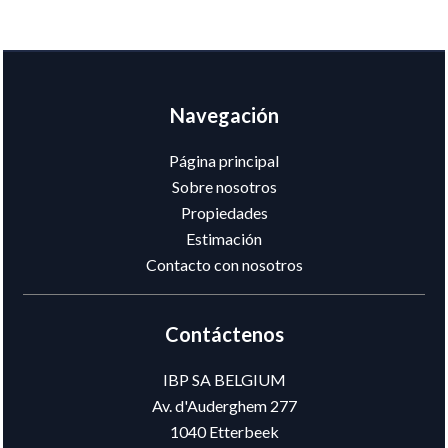
Navegación
Página principal
Sobre nosotros
Propiedades
Estimación
Contacto con nosotros
Contáctenos
IBP SA BELGIUM
Av. d'Auderghem 277
1040
Etterbeek