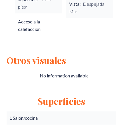
Vista
Despejada
pies²
Mar
Acceso a la
calefacción
Otros visuales
No information available
Superficies
1 Salón/cocina