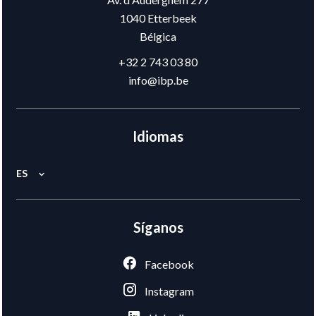
1040
Etterbeek
Bélgica
+32 2 743 03 80
info@ibp.be
Idiomas
ES
Síganos
Facebook
Instagram