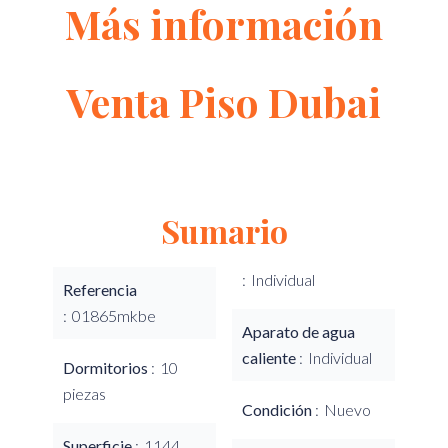
Más información
Venta Piso Dubai
Sumario
Individual
Referencia
01865mkbe
Aparato de agua
caliente
Individual
Dormitorios
10
piezas
Condición
Nuevo
Superficie
1144