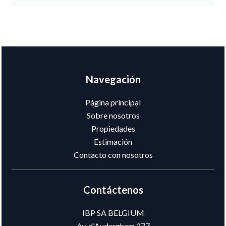
Navegación
Página principal
Sobre nosotros
Propiedades
Estimación
Contacto con nosotros
Contáctenos
IBP SA BELGIUM
Av. d'Auderghem 277