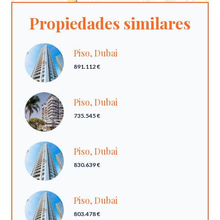
Propiedades similares
Piso, Dubai
891.112 €
Piso, Dubai
735.545 €
Piso, Dubai
830.639 €
Piso, Dubai
803.478 €