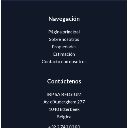
Navegación
Página principal
Sobre nosotros
Propiedades
Estimación
Contacto con nosotros
Contáctenos
IBP SA BELGIUM
Av. d'Auderghem 277
1040
Etterbeek
Bélgica
+32 2 743 03 80