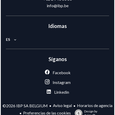
info@ibp.be
Idiomas
ES
Síganos
Facebook
Instagram
Linkedin
Aviso legal
Horarios de agencia
©2026 IBP SA BELGIUM
Design by
Preferencias de las cookies