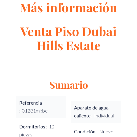
Más información
Venta Piso Dubai
Hills Estate
Sumario
Referencia
Aparato de agua
01281mkbe
caliente
Individual
Dormitorios
10
Condición
Nuevo
piezas