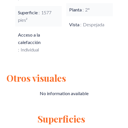
Planta
2°
Superficie
1577
pies²
Vista
Despejada
Acceso a la
calefacción
Individual
Otros visuales
No information available
Superficies