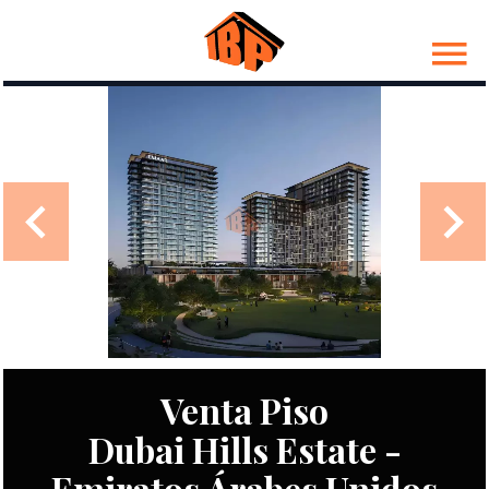
Venta Piso
Dubai Hills Estate -
Emiratos Árabes Unidos