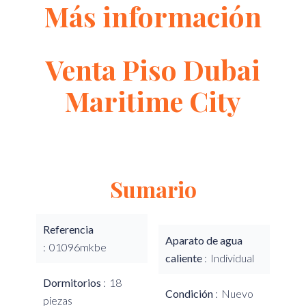
Más información
Venta Piso Dubai
Maritime City
Sumario
Referencia
Aparato de agua
01096mkbe
caliente
Individual
Dormitorios
18
Condición
Nuevo
piezas