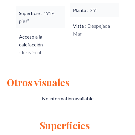
Planta
35°
Superficie
1958
pies²
Vista
Despejada
Mar
Acceso a la
calefacción
Individual
Otros visuales
No information available
Superficies