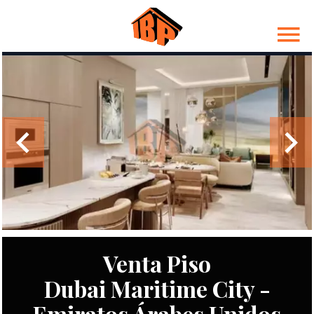
Venta Piso
Dubai Maritime City -
Emiratos Árabes Unidos