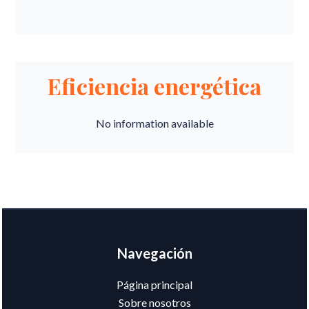
Eficiencia energética
No information available
Navegación
Página principal
Sobre nosotros