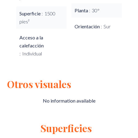
Planta
30°
Superficie
1500
pies²
Orientación
Sur
Acceso a la
calefacción
Individual
Otros visuales
No information available
Superficies