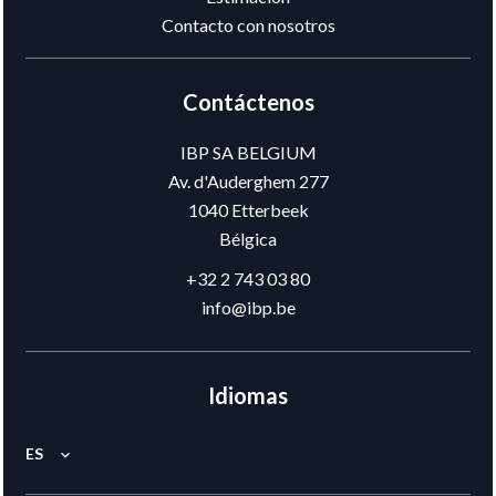
Contacto con nosotros
Contáctenos
IBP SA BELGIUM
Av. d'Auderghem 277
1040
Etterbeek
Bélgica
+32 2 743 03 80
info@ibp.be
Idiomas
ES