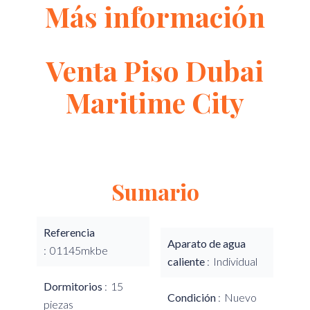
Más información
Venta Piso Dubai
Maritime City
Sumario
Referencia
Aparato de agua
01145mkbe
caliente
Individual
Dormitorios
15
Condición
Nuevo
piezas