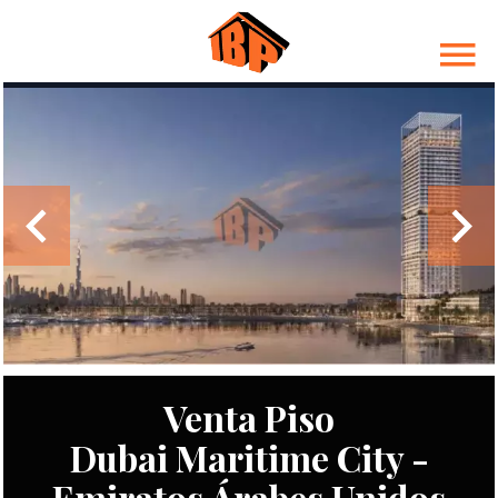
Venta Piso
Dubai Maritime City -
Emiratos Árabes Unidos