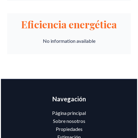
Eficiencia energética
No information available
Navegación
Página principal
Sobre nosotros
Propiedades
Estimación