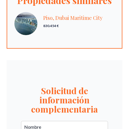
Propiedades similares
Piso, Dubai Maritime City
830.454 €
Solicitud de
información
complementaria