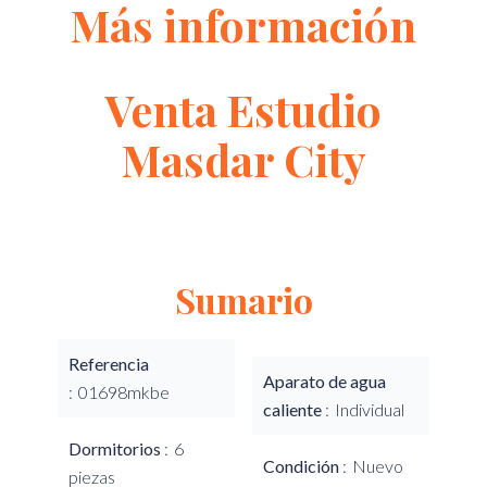
Más información
Venta Estudio
Masdar City
Sumario
Referencia
Aparato de agua
01698mkbe
caliente
Individual
Dormitorios
6
Condición
Nuevo
piezas