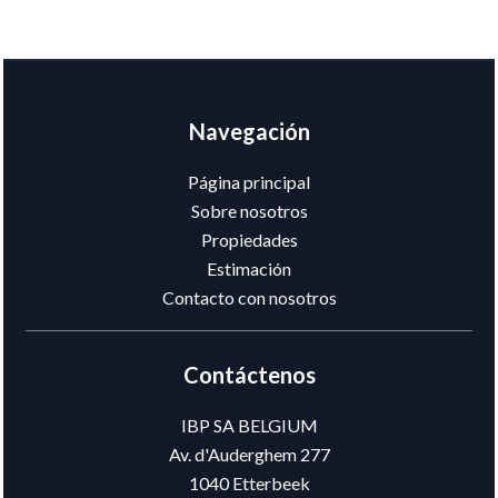
Navegación
Página principal
Sobre nosotros
Propiedades
Estimación
Contacto con nosotros
Contáctenos
IBP SA BELGIUM
Av. d'Auderghem 277
1040
Etterbeek