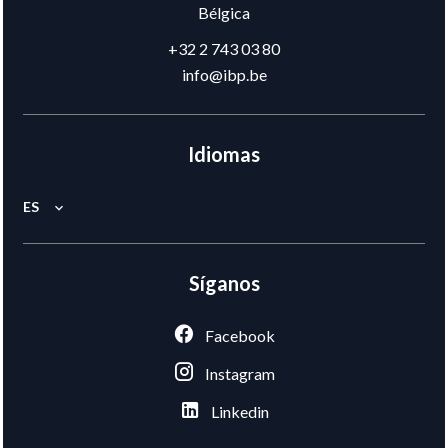
Bélgica
+32 2 743 03 80
info@ibp.be
Idiomas
ES
Síganos
Facebook
Instagram
Linkedin