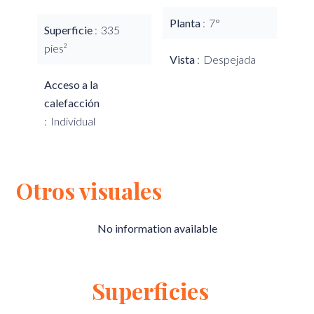
Planta
7°
Superficie
335
pies²
Vista
Despejada
Acceso a la
calefacción
Individual
Otros visuales
No information available
Superficies