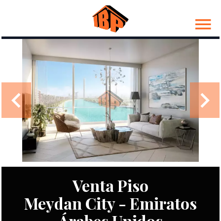
Venta Piso
Meydan City - Emiratos
Árabes Unidos