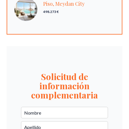
Piso, Meydan City
498.273 €
Solicitud de
información
complementaria