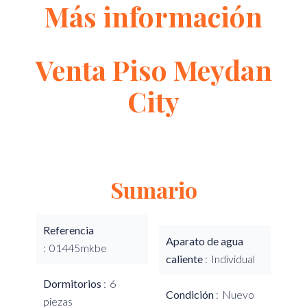
Más información
Venta Piso Meydan
City
Sumario
Referencia
Aparato de agua
01445mkbe
caliente
Individual
Dormitorios
6
Condición
Nuevo
piezas