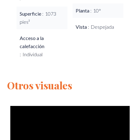
Planta
10°
Superficie
1073
pies²
Vista
Despejada
Acceso a la
calefacción
Individual
Otros visuales