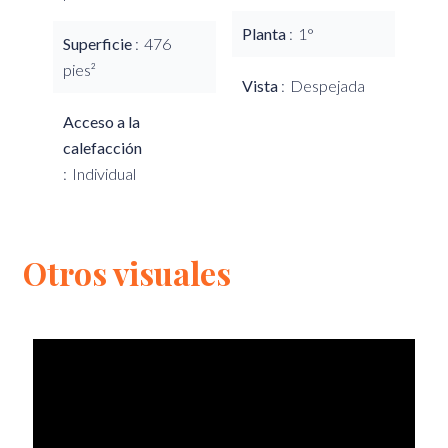
Planta
1°
Superficie
476
pies²
Vista
Despejada
Acceso a la
calefacción
Individual
Otros visuales