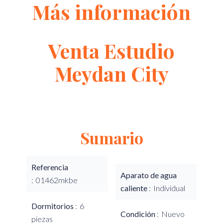
Más información
Venta Estudio
Meydan City
Sumario
Referencia
Aparato de agua
01462mkbe
caliente
Individual
Dormitorios
6
Condición
Nuevo
piezas