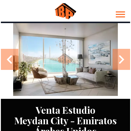
Venta Estudio
Meydan City - Emiratos
Árabes Unidos