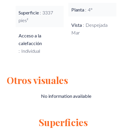
Planta
4°
Superficie
3337
pies²
Vista
Despejada
Mar
Acceso a la
calefacción
Individual
Otros visuales
No information available
Superficies