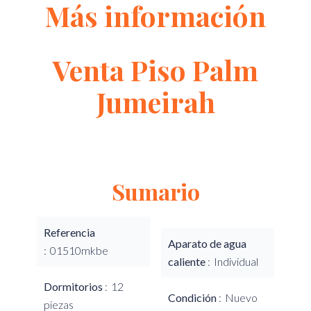
Más información
Venta Piso Palm
Jumeirah
Sumario
Referencia
Aparato de agua
01510mkbe
caliente
Individual
Dormitorios
12
Condición
Nuevo
piezas