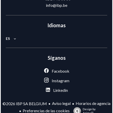
info@ibp.be
Idiomas
ES
Síganos
Facebook
Instagram
Linkedin
Aviso legal
Horarios de agencia
©2026 IBP SA BELGIUM
Design by
Preferencias de las cookies
Apimo™