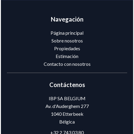
Navegación
Página principal
Sobre nosotros
Propiedades
Estimación
Contacto con nosotros
Contáctenos
IBP SA BELGIUM
Av. d'Auderghem 277
1040
Etterbeek
Bélgica
+32 2 743 03 80