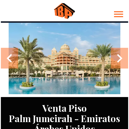
Venta Piso
Palm Jumeirah - Emiratos
Árabes Unidos