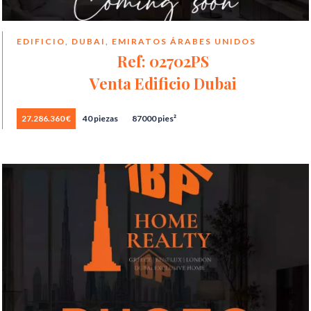
EDIFICIO, DUBAI, EMIRATOS ÁRABES UNIDOS
Ref: 02702PS
Venta Edificio Dubai
27.286.360 €
40 piezas
87000 pies²