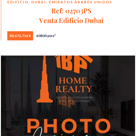
EDIFICIO, DUBAI, EMIRATOS ÁRABES UNIDOS
Ref: 02703PS
Venta Edificio Dubai
80.672.716 €
60800 pies²