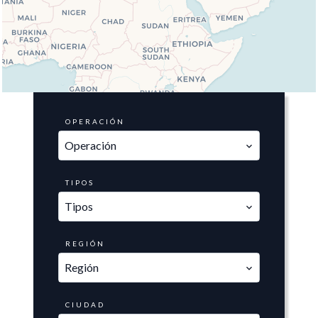
OPERACIÓN
Operación
TIPOS
Tipos
REGIÓN
Región
CIUDAD