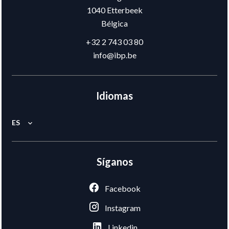
1040
Etterbeek
Bélgica
+32 2 743 03 80
info@ibp.be
Idiomas
ES
Síganos
Facebook
Instagram
Linkedin