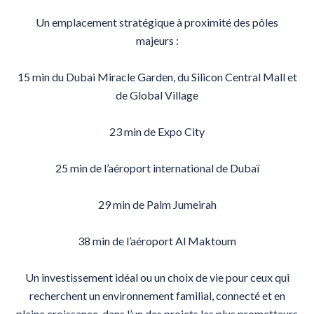
Un emplacement stratégique à proximité des pôles
majeurs :
15 min du Dubai Miracle Garden, du Silicon Central Mall et
de Global Village
23 min de Expo City
25 min de l’aéroport international de Dubaï
29 min de Palm Jumeirah
38 min de l’aéroport Al Maktoum
Un investissement idéal ou un choix de vie pour ceux qui
recherchent un environnement familial, connecté et en
pleine croissance, dans l’un des projets les plus prometteurs