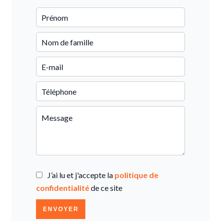
J’ai lu et j'accepte la
politique de
confidentialité
de ce site
ENVOYER