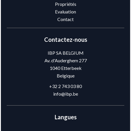
Propriétés
Evaluation
Contact
Contactez-nous
IBP SA BELGIUM
Av. d'Auderghem 277
1040
Etterbeek
Belgique
+32 2 743 03 80
info@ibp.be
Langues