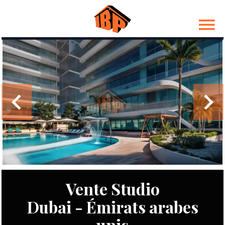
Vente Studio
Dubai - Émirats arabes
unis