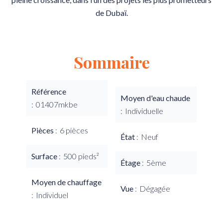
de Dubaï.
Sommaire
Référence
Moyen d'eau chaude
01407mkbe
Individuelle
Pièces
6 pièces
État
Neuf
Surface
500 pieds²
Étage
5ème
Moyen de chauffage
Vue
Dégagée
Individuel