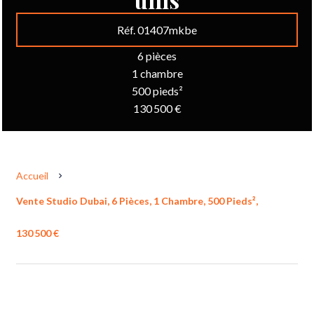
Réf. 01407mkbe
6 pièces
1 chambre
500 pieds²
130 500 €
Accueil
Vente Studio Dubai, 6 Pièces, 1 Chambre, 500 Pieds²,
130 500 €