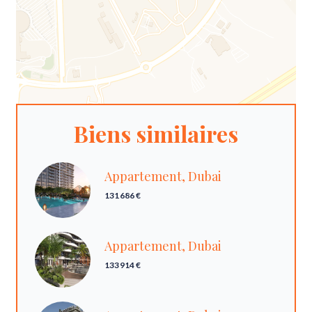
Biens similaires
Appartement, Dubai
131 686 €
Appartement, Dubai
133 914 €