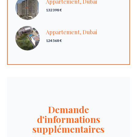
Appartement, Dubai
132 398 €
Appartement, Dubai
124 568 €
Demande
d'informations
supplémentaires