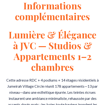
Informations
complémentaires
Lumière & Élégance
à JVC — Studios &
Appartements 1–2
chambres
Cette adresse RDC + 4 podiums + 14 étages résidentiels à
Jumeirah Village Circle réunit 178 appartements—13 par
niveau—dans une esthétique épurée. Les teintes écrues
instaurent une ambiance minimaliste, rehaussée par des
accents dorés mats ; les baies toute hauteur inondent les