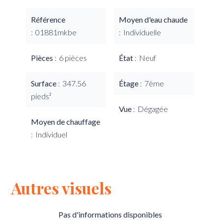
Référence
Moyen d'eau chaude
01881mkbe
Individuelle
Pièces
6 pièces
État
Neuf
Surface
347.56
Étage
7ème
pieds²
Vue
Dégagée
Moyen de chauffage
Individuel
Autres visuels
Pas d'informations disponibles