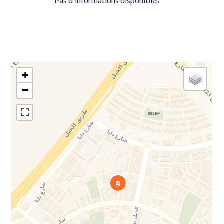
Pas d'informations disponibles
+
−