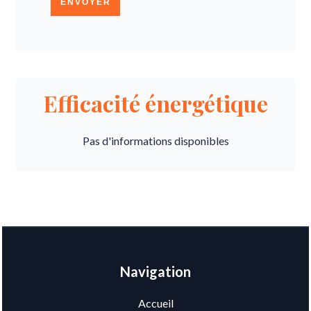
ENVOYER
Efficacité énergétique
Pas d'informations disponibles
Navigation
Accueil