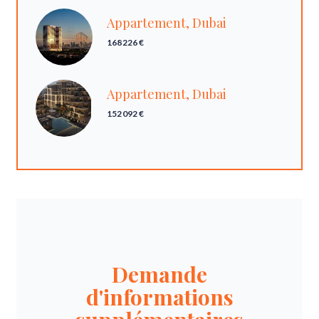
Appartement, Dubai
168 226 €
Appartement, Dubai
152 092 €
Demande
d'informations