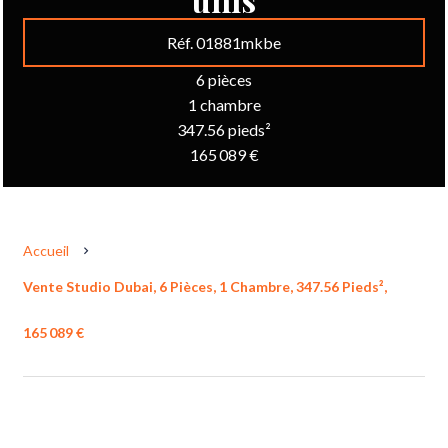
Réf. 01881mkbe
6 pièces
1 chambre
347.56 pieds²
165 089 €
Accueil
Vente Studio Dubai, 6 Pièces, 1 Chambre, 347.56 Pieds²,
165 089 €