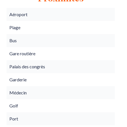
Aéroport
Plage
Bus
Gare routière
Palais des congrès
Garderie
Médecin
Golf
Port