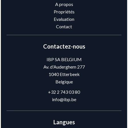
A propos
Propriétés
Evaluation
Contact
Contactez-nous
IBP SA BELGIUM
Av. d'Auderghem 277
1040
Etterbeek
Belgique
+32 2 743 03 80
info@ibp.be
Langues