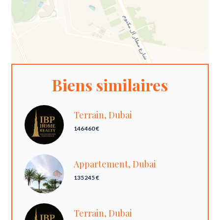
Biens similaires
Terrain, Dubai
146 460 €
Appartement, Dubai
135 245 €
Terrain, Dubai