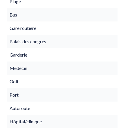
Plage
Bus
Gare routière
Palais des congrès
Garderie
Médecin
Golf
Port
Autoroute
Hôpital/clinique