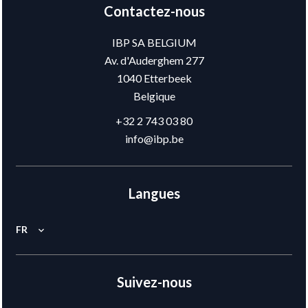
Contactez-nous
IBP SA BELGIUM
Av. d'Auderghem 277
1040
Etterbeek
Belgique
+32 2 743 03 80
info@ibp.be
Langues
FR
Suivez-nous