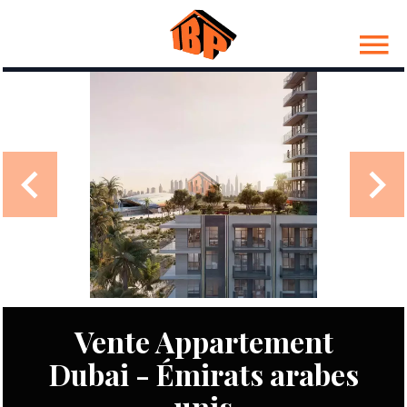
Vente Appartement
Dubai - Émirats arabes
unis