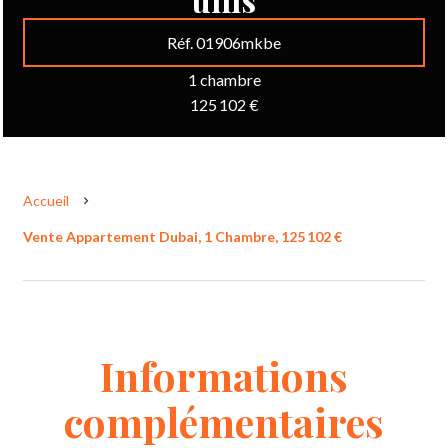
Réf. 01906mkbe
1 chambre
125 102 €
Accueil
Vente Appartement Dubai, 1 Chambre, 125 102 €
Informations
complémentaires