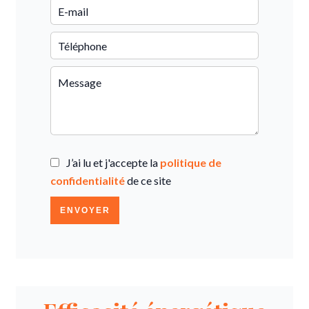
J’ai lu et j'accepte la
politique de
confidentialité
de ce site
ENVOYER