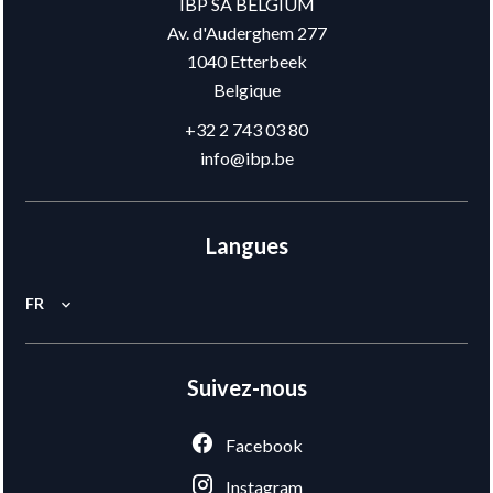
IBP SA BELGIUM
Av. d'Auderghem 277
1040
Etterbeek
Belgique
+32 2 743 03 80
info@ibp.be
Langues
FR
Suivez-nous
Facebook
Instagram