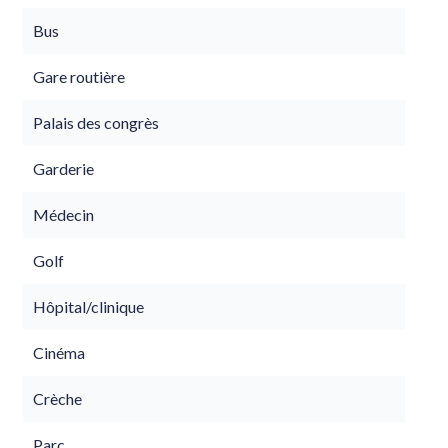
Bus
Gare routière
Palais des congrès
Garderie
Médecin
Golf
Hôpital/clinique
Cinéma
Crèche
Parc