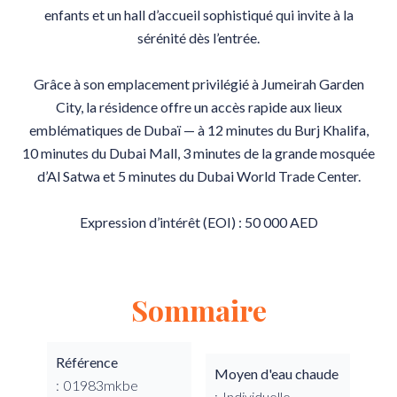
enfants et un hall d’accueil sophistiqué qui invite à la
sérénité dès l’entrée.
Grâce à son emplacement privilégié à Jumeirah Garden
City, la résidence offre un accès rapide aux lieux
emblématiques de Dubaï — à 12 minutes du Burj Khalifa,
10 minutes du Dubai Mall, 3 minutes de la grande mosquée
d’Al Satwa et 5 minutes du Dubai World Trade Center.
Expression d’intérêt (EOI) : 50 000 AED
Sommaire
Référence
Moyen d'eau chaude
01983mkbe
Individuelle