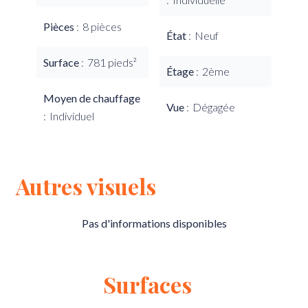
Pièces
8 pièces
État
Neuf
Surface
781 pieds²
Étage
2ème
Moyen de chauffage
Vue
Dégagée
Individuel
Autres visuels
Pas d'informations disponibles
Surfaces