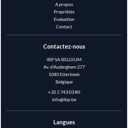
A propos
Propriétés
Evaluation
Contact
Contactez-nous
IBP SA BELGIUM
Av. d'Auderghem 277
1040
Etterbeek
Belgique
+32 2 743 03 80
info@ibp.be
Langues