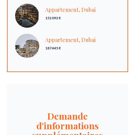
Appartement, Dubai
152 092 €
Appartement, Dubai
187 445 €
Demande
d'informations