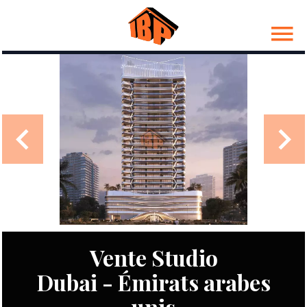
Vente Studio
Dubai - Émirats arabes
unis