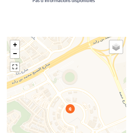
Pas d'informations disponibles
+
−