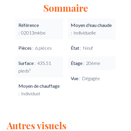
Sommaire
Référence
Moyen d'eau chaude
02013mkbe
Individuelle
Pièces
6 pièces
État
Neuf
Surface
435.51
Étage
20ème
pieds²
Vue
Dégagée
Moyen de chauffage
Individuel
Autres visuels