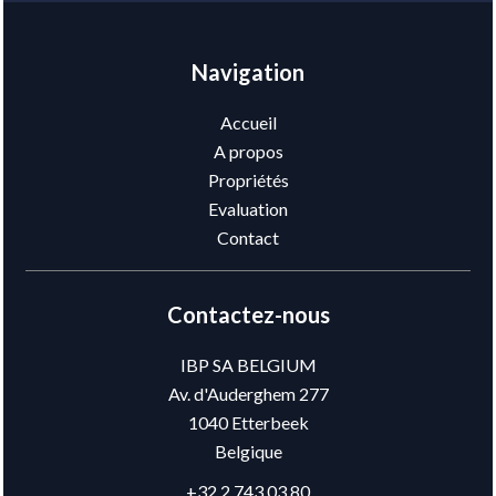
Navigation
Accueil
A propos
Propriétés
Evaluation
Contact
Contactez-nous
IBP SA BELGIUM
Av. d'Auderghem 277
1040
Etterbeek
Belgique
+32 2 743 03 80