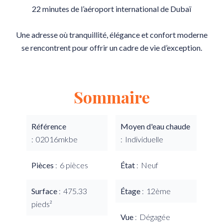
22 minutes de l’aéroport international de Dubaï
Une adresse où tranquillité, élégance et confort moderne
se rencontrent pour offrir un cadre de vie d’exception.
Sommaire
Référence
Moyen d'eau chaude
02016mkbe
Individuelle
Pièces
6 pièces
État
Neuf
Surface
475.33
Étage
12ème
pieds²
Vue
Dégagée