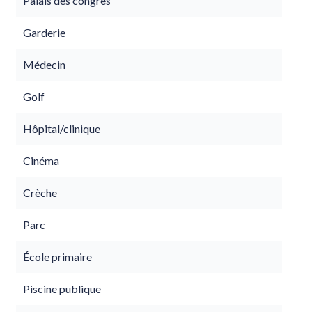
Palais des congrès
Garderie
Médecin
Golf
Hôpital/clinique
Cinéma
Crèche
Parc
École primaire
Piscine publique