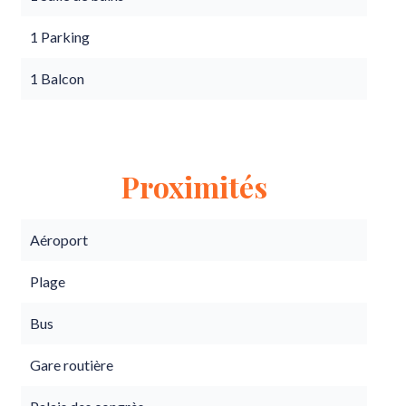
1 Parking
1 Balcon
Proximités
Aéroport
Plage
Bus
Gare routière