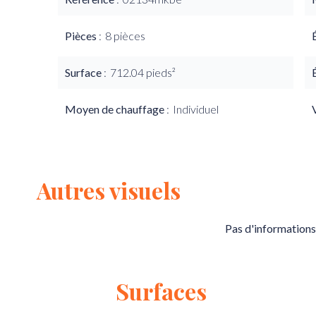
Pièces
8 pièces
Surface
712.04 pieds²
Moyen de chauffage
Individuel
Autres visuels
Pas d'informations
Surfaces