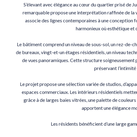
S’élevant avec élégance au cœur du quartier prisé de Ju
remarquable propose une interprétation raffinée de la v
associe des lignes contemporaines à une conception fon
harmonieux où esthétique et 
Le bâtiment comprend un niveau de sous-sol, un rez-de-ch
de bureaux, vingt-et-un étages résidentiels, un niveau techn
de vues panoramiques. Cette structure soigneusement 
préservant l’intimité
Le projet propose une sélection variée de studios, d’app
espaces commerciaux. Les intérieurs résidentiels mettent 
grâce à de larges baies vitrées, une palette de couleur
apportent une élégance mo
Les résidents bénéficient d’une large g