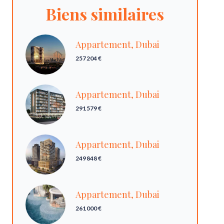
Biens similaires
Appartement, Dubai
257 204 €
Appartement, Dubai
291 579 €
Appartement, Dubai
249 848 €
Appartement, Dubai
261 000 €