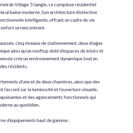
meirah Village Triangle, ce complexe résidentiel
ie urbaine moderne. Son architecture distinctive
ctionnelle intelligente, offrant un cadre de vie
confort se rencontrent.
aussée, cinq niveaux de stationnement, deux étages
ique ainsi qu’un rooftop doté d’espaces de loisirs et
pensée crée un environnement dynamique tout en
 des résidents.
artements d’une et de deux chambres, ainsi que des
l’accent sur la luminosité et l’ouverture visuelle,
s apaisantes et des agencements fonctionnels qui
derne au quotidien.
amme d’équipements haut de gamme :