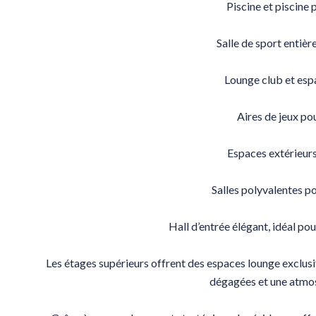
Piscine et piscine 
Salle de sport entiè
Lounge club et esp
Aires de jeux po
Espaces extérieur
Salles polyvalentes 
Hall d’entrée élégant, idéal po
Les étages supérieurs offrent des espaces lounge exclusif
dégagées et une atmos