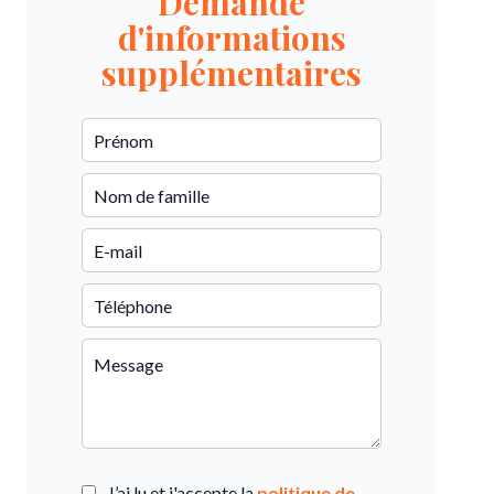
Demande
d'informations
supplémentaires
J’ai lu et j'accepte la
politique de