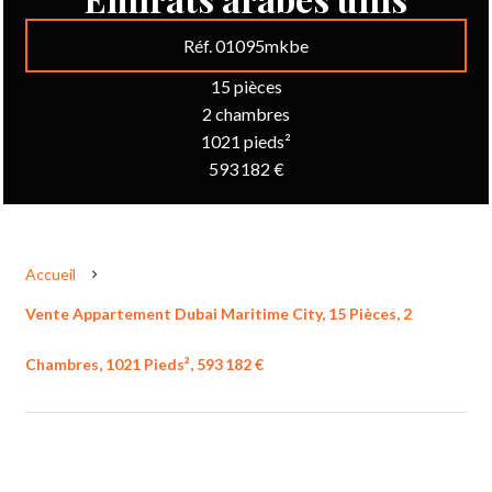
Réf. 01095mkbe
15 pièces
2 chambres
1021 pieds²
593 182 €
Accueil
Vente Appartement Dubai Maritime City, 15 Pièces, 2
Chambres, 1021 Pieds², 593 182 €