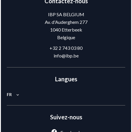
Contactez-nous
IBP SA BELGIUM
Av. d'Auderghem 277
1040
Etterbeek
Belgique
+32 2 743 03 80
info@ibp.be
Langues
FR
Suivez-nous