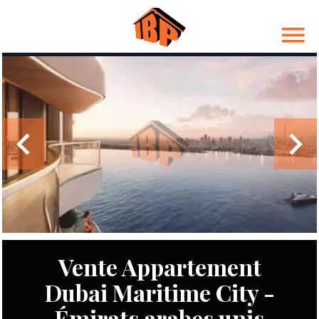
Vente Appartement
Dubai Maritime City -
Émirats arabes unis