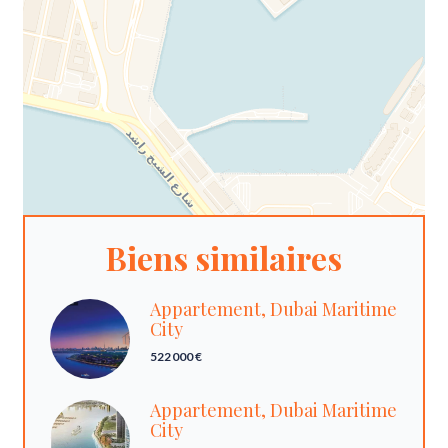
Biens similaires
Appartement, Dubai Maritime
City
522 000 €
Appartement, Dubai Maritime
City