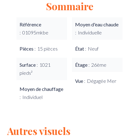
Sommaire
Référence
Moyen d'eau chaude
01095mkbe
Individuelle
Pièces
15 pièces
État
Neuf
Surface
1021
Étage
26ème
pieds²
Vue
Dégagée Mer
Moyen de chauffage
Individuel
Autres visuels