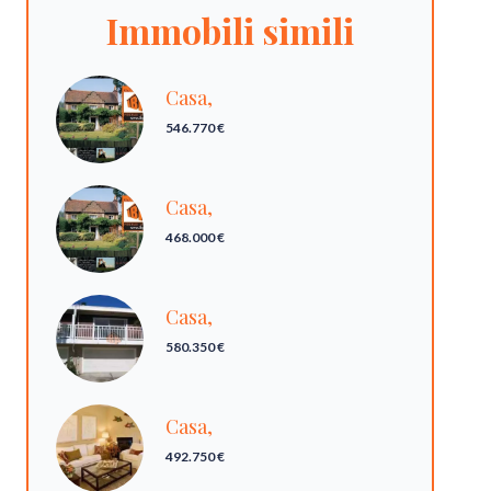
Immobili simili
Casa,
546.770 €
Casa,
468.000 €
Casa,
580.350 €
Casa,
492.750 €