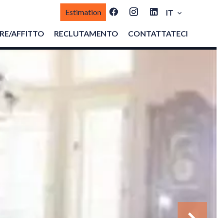
Estimation
IT
E/AFFITTO
RECLUTAMENTO
CONTATTATECI