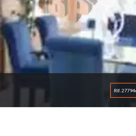
Rif. 2779