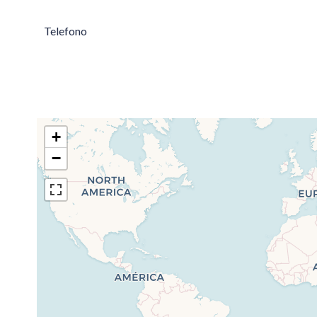
Telefono
+
−