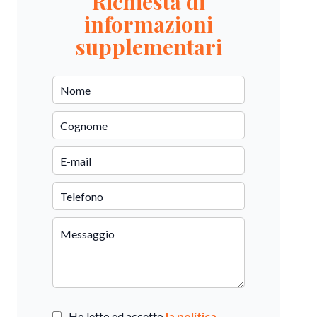
Richiesta di
informazioni
supplementari
Ho letto ed accetto
la politica