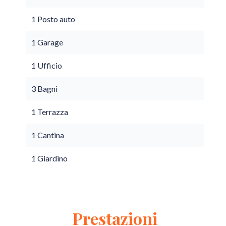
1 Posto auto
1 Garage
1 Ufficio
3 Bagni
1 Terrazza
1 Cantina
1 Giardino
Prestazioni