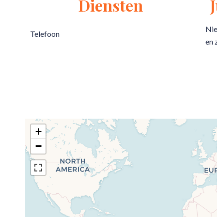
Diensten
Nie
Telefoon
en 
+
−