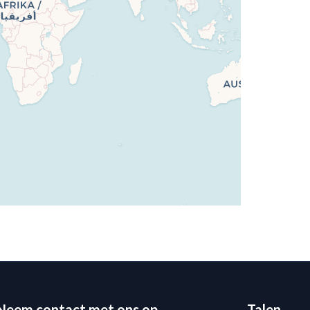
Neem contact met ons op
Talen