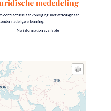
Juridische mededeling
t-contractuele aankondiging, niet afdwingbaar
zonder nadelige erkenning.
No information available