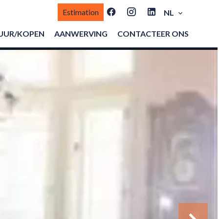
Estimation
NL
UUR/KOPEN
AANWERVING
CONTACTEER ONS