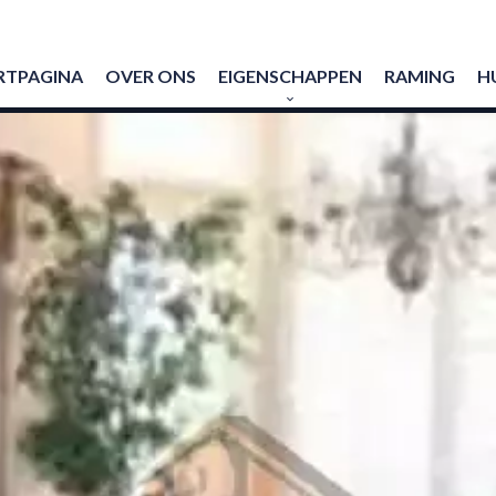
RTPAGINA
OVER ONS
EIGENSCHAPPEN
RAMING
H