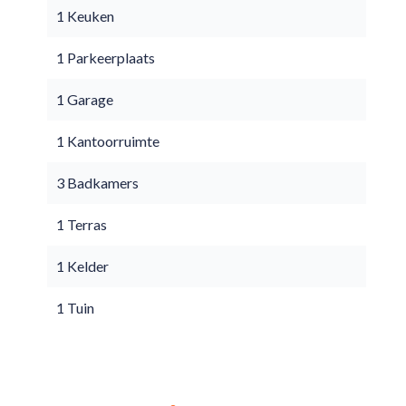
1 Keuken
1 Parkeerplaats
1 Garage
1 Kantoorruimte
3 Badkamers
1 Terras
1 Kelder
1 Tuin