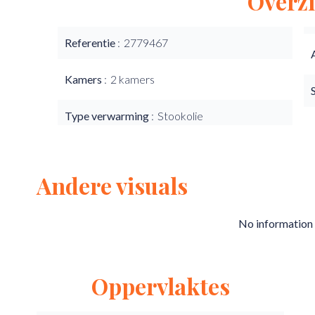
Overzi
Referentie
2779467
Kamers
2 kamers
Type verwarming
Stookolie
Andere visuals
No information 
Oppervlaktes