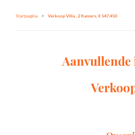
Startpagina
Verkoop Villa , 2 Kamers, € 547.450
Aanvullende 
Verkoop