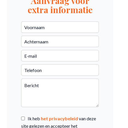
Aanvraag voor
extra informatie
Ik heb
het privacybeleid
van deze
site gelezen en accepteer het