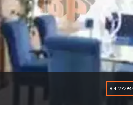
Ref. 27794