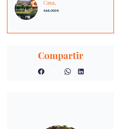
Casa,
468.000 €
Compartir