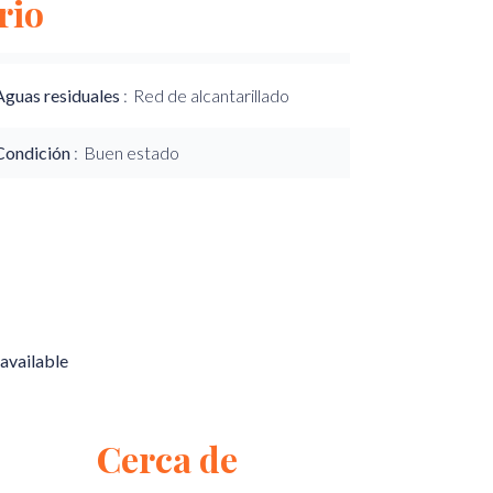
rio
Aguas residuales
Red de alcantarillado
Condición
Buen estado
available
Cerca de