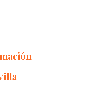
rmación
Villa