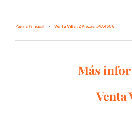
Página Principal
Venta Villa , 2 Piezas, 547.450 €
Más info
Venta 