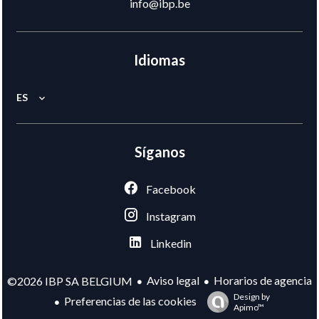
info@ibp.be
Idiomas
ES
Síganos
Facebook
Instagram
Linkedin
Aviso legal
Horarios de agencia
©2026 IBP SA BELGIUM
Design by
Preferencias de las cookies
Apimo™