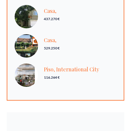
Casa,
437.270 €
Casa,
529.250 €
Piso, International City
116.264 €