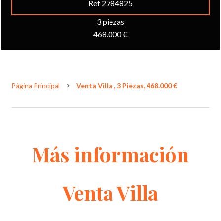
Ref 2784825
3 piezas
468.000 €
Página Principal
Venta Villa , 3 Piezas, 468.000 €
Más información
Venta Villa