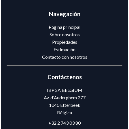
Navegación
Página principal
Sobre nosotros
Propiedades
Estimación
Contacto con nosotros
Contáctenos
IBP SA BELGIUM
Av. d'Auderghem 277
1040
Etterbeek
Bélgica
+32 2 743 03 80