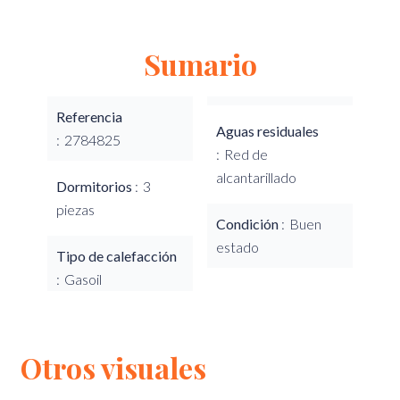
Sumario
Referencia
Aguas residuales
2784825
Red de
alcantarillado
Dormitorios
3
piezas
Condición
Buen
estado
Tipo de calefacción
Gasoil
Otros visuales