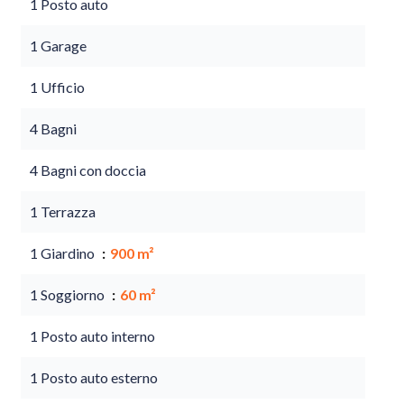
1 Posto auto
1 Garage
1 Ufficio
4 Bagni
4 Bagni con doccia
1 Terrazza
1 Giardino
900 m²
1 Soggiorno
60 m²
1 Posto auto interno
1 Posto auto esterno