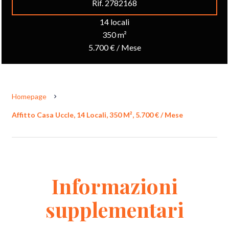
Rif. 2782168
14 locali
350 m²
5.700 € / Mese
Homepage
Affitto Casa Uccle, 14 Locali, 350 M², 5.700 € / Mese
Informazioni
supplementari