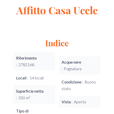
Affitto Casa Uccle
Indice
Riferimento
Acque nere
2782168
Fognatura
Locali
14 locali
Condizione
Buono
stato
Superficie netta
350 m²
Vista
Aperta
Tipo di