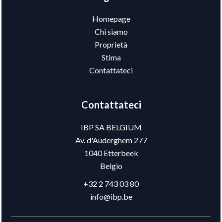
Homepage
Chi siamo
Proprietà
Stima
Contattateci
Contattateci
IBP SA BELGIUM
Av. d'Auderghem 277
1040
Etterbeek
Belgio
+32 2 743 03 80
info@ibp.be