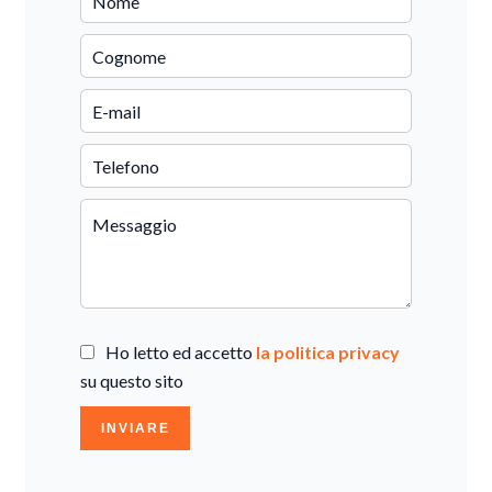
Ho letto ed accetto
la politica privacy
su questo sito
INVIARE